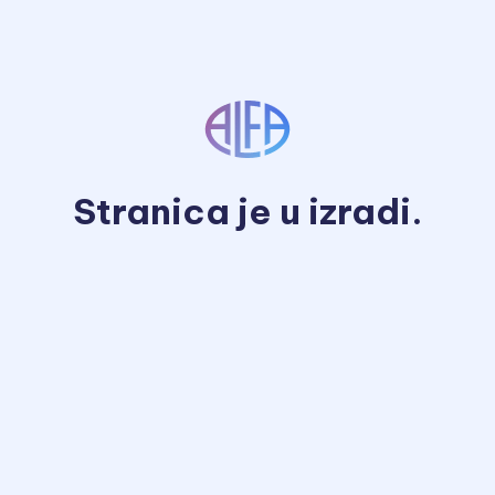
Stranica je u izradi.