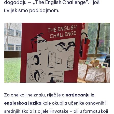
događaju — „The English Challenge”. I još
uvijek smo pod dojmom.
Za one koji ne znaju, riječ je o
natjecanju iz
engleskog jezika
koje okuplja učenike osnovnih i
srednjih škola iz cijele Hrvatske – ali u formatu koji