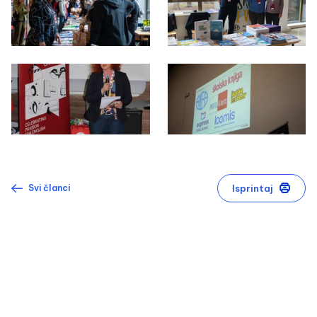
Isprintaj
Svi članci