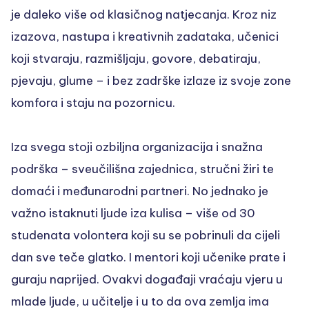
je daleko više od klasičnog natjecanja. Kroz niz
izazova, nastupa i kreativnih zadataka, učenici
koji stvaraju, razmišljaju, govore, debatiraju,
pjevaju, glume – i bez zadrške izlaze iz svoje zone
komfora i staju na pozornicu.
Iza svega stoji ozbiljna organizacija i snažna
podrška – sveučilišna zajednica, stručni žiri te
domaći i međunarodni partneri. No jednako je
važno istaknuti ljude iza kulisa – više od 30
studenata volontera koji su se pobrinuli da cijeli
dan sve teče glatko. I mentori koji učenike prate i
guraju naprijed. Ovakvi događaji vraćaju vjeru u
mlade ljude, u učitelje i u to da ova zemlja ima