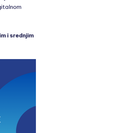
gitalnom
m i srednjim