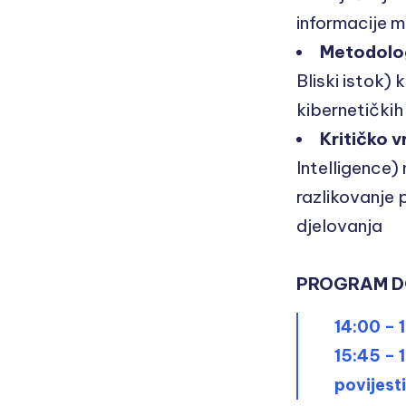
informacije m
Metodolog
Bliski istok)
kibernetički
Kritičko 
Intelligence)
razlikovanje 
djelovanja
PROGRAM 
14:00 – 
15:45 – 
povijesti