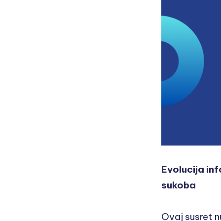
Evolucija in
sukoba
Ovaj susret n