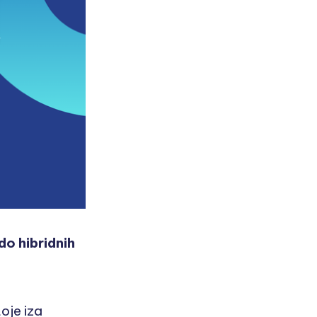
o hibridnih
oje iza