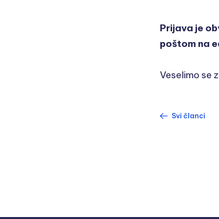
Prijava je o
poštom na e
Veselimo se 
Svi članci