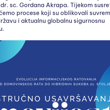
dr. sc. Gordana Akrapa. Tijekom susre
 ćemo procese koji su oblikovali suvre
ržavu i aktualnu globalnu sigurnosnu
u.