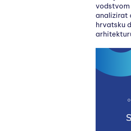
vodstvom 
analizirat
hrvatsku d
arhitektur