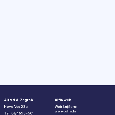
Alfa d.d. Zagreb
Alfin web
Nova Ves 23a
Web knjižara:
www.alfa.hr
Tel: 01/4698-501