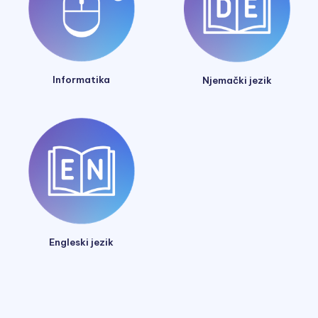
Informatika
Njemački jezik
Engleski jezik