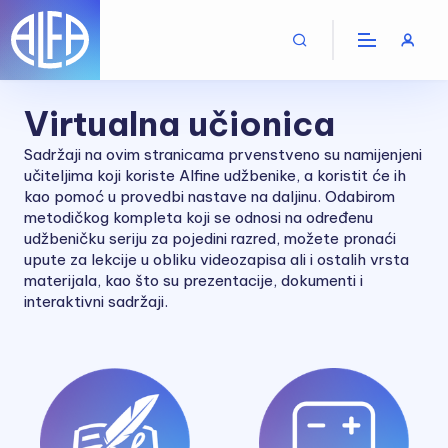
Virtualna učionica
Sadržaji na ovim stranicama prvenstveno su namijenjeni
učiteljima koji koriste Alfine udžbenike, a koristit će ih
kao pomoć u provedbi nastave na daljinu. Odabirom
metodičkog kompleta koji se odnosi na određenu
udžbeničku seriju za pojedini razred, možete pronaći
upute za lekcije u obliku videozapisa ali i ostalih vrsta
materijala, kao što su prezentacije, dokumenti i
interaktivni sadržaji.