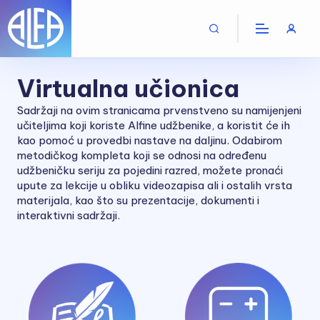
Virtualna učionica
Sadržaji na ovim stranicama prvenstveno su namijenjeni
učiteljima koji koriste Alfine udžbenike, a koristit će ih
kao pomoć u provedbi nastave na daljinu. Odabirom
metodičkog kompleta koji se odnosi na određenu
udžbeničku seriju za pojedini razred, možete pronaći
upute za lekcije u obliku videozapisa ali i ostalih vrsta
materijala, kao što su prezentacije, dokumenti i
interaktivni sadržaji.