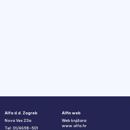
Alfa d.d. Zagreb
Alfin web
Nova Ves 23a
Web knjižara:
www.alfa.hr
Tel: 01/4698-501