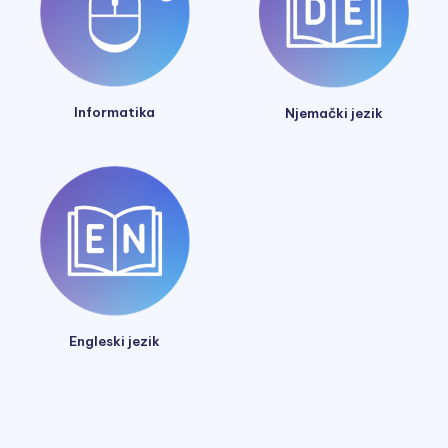
Informatika
Njemački jezik
Engleski jezik