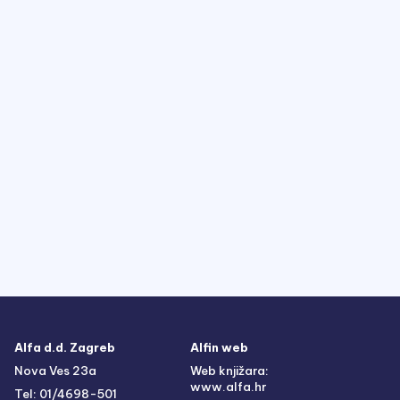
Alfa d.d. Zagreb
Alfin web
Nova Ves 23a
Web knjižara:
www.alfa.hr
Tel: 01/4698-501