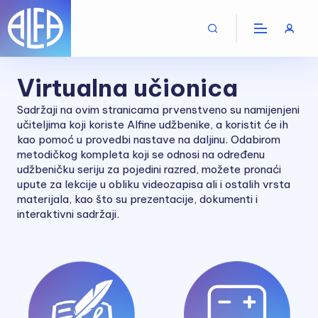
Virtualna učionica
Sadržaji na ovim stranicama prvenstveno su namijenjeni
učiteljima koji koriste Alfine udžbenike, a koristit će ih
kao pomoć u provedbi nastave na daljinu. Odabirom
metodičkog kompleta koji se odnosi na određenu
udžbeničku seriju za pojedini razred, možete pronaći
upute za lekcije u obliku videozapisa ali i ostalih vrsta
materijala, kao što su prezentacije, dokumenti i
interaktivni sadržaji.