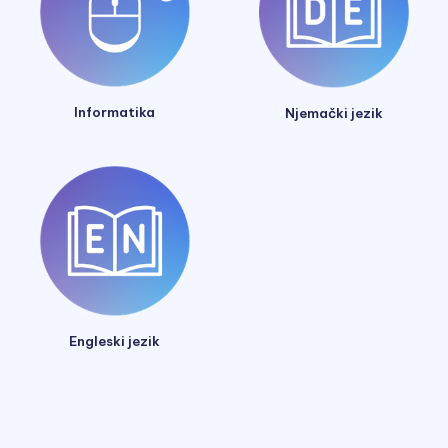
Informatika
Njemački jezik
Engleski jezik