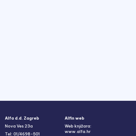
Alfa d.d. Zagreb
Alfin web
Nova Ves 23a
Web knjižara:
www.alfa.hr
Tel: 01/4698-501