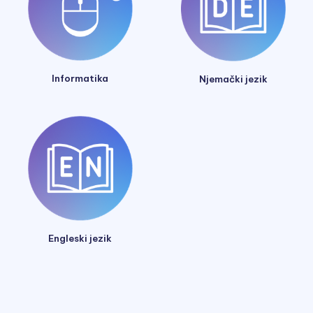
Informatika
Njemački jezik
Engleski jezik