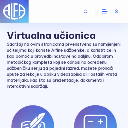
Virtualna učionica
Sadržaji na ovim stranicama prvenstveno su namijenjeni
učiteljima koji koriste Alfine udžbenike, a koristit će ih
kao pomoć u provedbi nastave na daljinu. Odabirom
metodičkog kompleta koji se odnosi na određenu
udžbeničku seriju za pojedini razred, možete pronaći
upute za lekcije u obliku videozapisa ali i ostalih vrsta
materijala, kao što su prezentacije, dokumenti i
interaktivni sadržaji.