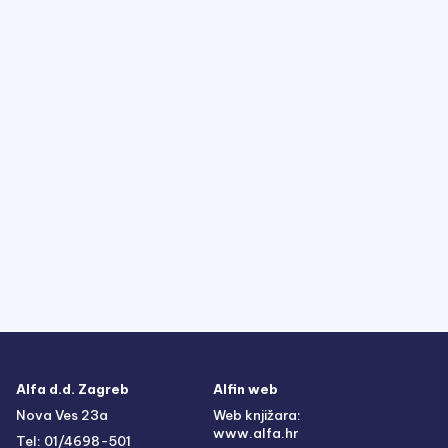
Alfa d.d. Zagreb
Alfin web
Nova Ves 23a
Web knjižara:
www.alfa.hr
Tel: 01/4698-501