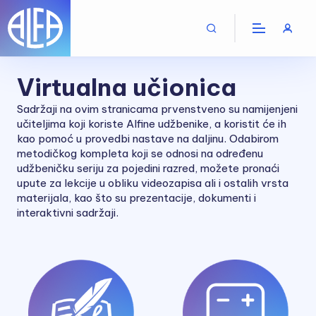
Virtualna učionica
Sadržaji na ovim stranicama prvenstveno su namijenjeni
učiteljima koji koriste Alfine udžbenike, a koristit će ih
kao pomoć u provedbi nastave na daljinu. Odabirom
metodičkog kompleta koji se odnosi na određenu
udžbeničku seriju za pojedini razred, možete pronaći
upute za lekcije u obliku videozapisa ali i ostalih vrsta
materijala, kao što su prezentacije, dokumenti i
interaktivni sadržaji.