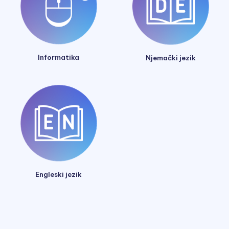
Informatika
Njemački jezik
Engleski jezik