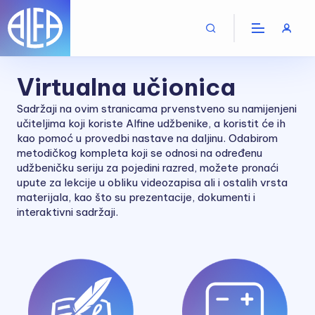
Virtualna učionica
Sadržaji na ovim stranicama prvenstveno su namijenjeni
učiteljima koji koriste Alfine udžbenike, a koristit će ih
kao pomoć u provedbi nastave na daljinu. Odabirom
metodičkog kompleta koji se odnosi na određenu
udžbeničku seriju za pojedini razred, možete pronaći
upute za lekcije u obliku videozapisa ali i ostalih vrsta
materijala, kao što su prezentacije, dokumenti i
interaktivni sadržaji.