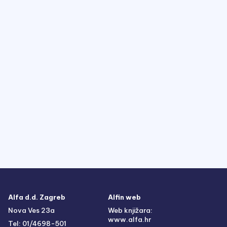
Alfa d.d. Zagreb
Alfin web
Nova Ves 23a
Web knjižara:
www.alfa.hr
Tel: 01/4698-501