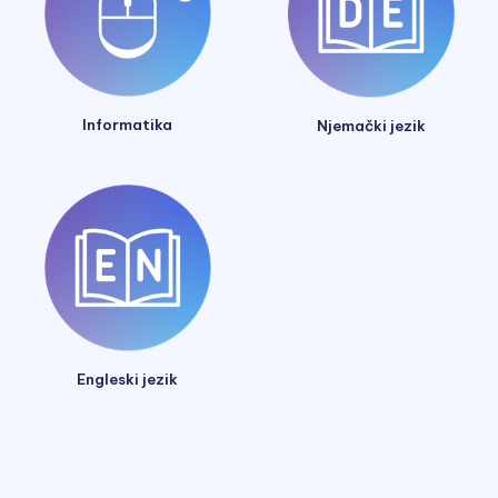
Informatika
Njemački jezik
Engleski jezik