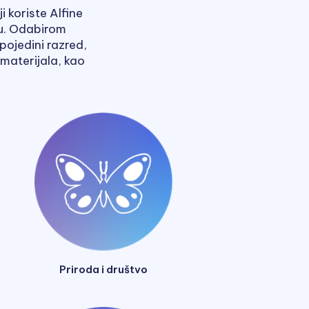
 koriste Alfine
nu. Odabirom
pojedini razred,
 materijala, kao
Priroda i društvo