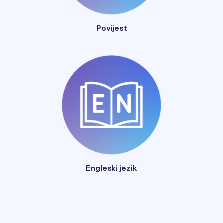
Povijest
Engleski jezik