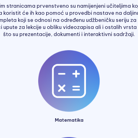
im stranicama prvenstveno su namijenjeni učiteljima koji
a koristit će ih kao pomoć u provedbi nastave na dalji
leta koji se odnosi na određenu udžbeničku seriju za 
upute za lekcije u obliku videozapisa ali i ostalih vrsta
što su prezentacije, dokumenti i interaktivni sadržaji.
Matematika