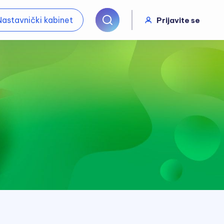
Nastavnički kabinet
Prijavite se