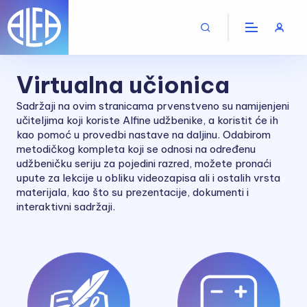
Virtualna učionica
Sadržaji na ovim stranicama prvenstveno su namijenjeni
učiteljima koji koriste Alfine udžbenike, a koristit će ih
kao pomoć u provedbi nastave na daljinu. Odabirom
metodičkog kompleta koji se odnosi na određenu
udžbeničku seriju za pojedini razred, možete pronaći
upute za lekcije u obliku videozapisa ali i ostalih vrsta
materijala, kao što su prezentacije, dokumenti i
interaktivni sadržaji.