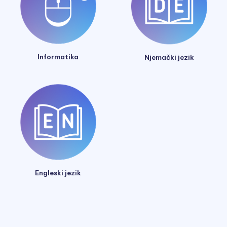
Informatika
Njemački jezik
Engleski jezik