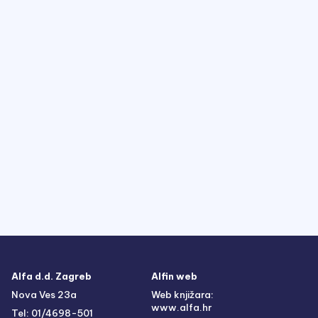
Alfa d.d. Zagreb
Alfin web
Nova Ves 23a
Web knjižara:
www.alfa.hr
Tel: 01/4698-501