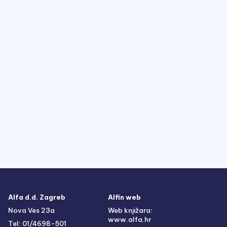
Alfa d.d. Zagreb
Alfin web
Nova Ves 23a
Web knjižara:
www.alfa.hr
Tel: 01/4698-501