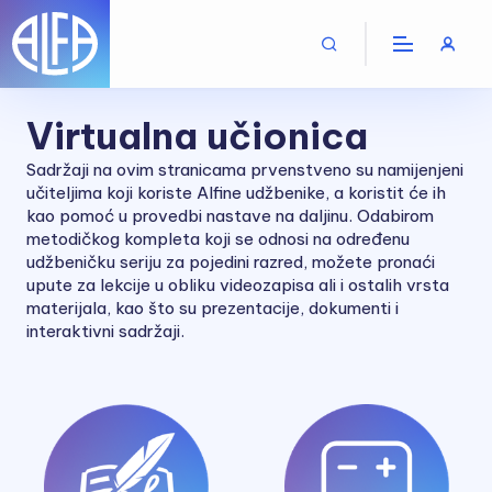
Virtualna učionica
Sadržaji na ovim stranicama prvenstveno su namijenjeni
učiteljima koji koriste Alfine udžbenike, a koristit će ih
kao pomoć u provedbi nastave na daljinu. Odabirom
metodičkog kompleta koji se odnosi na određenu
udžbeničku seriju za pojedini razred, možete pronaći
upute za lekcije u obliku videozapisa ali i ostalih vrsta
materijala, kao što su prezentacije, dokumenti i
interaktivni sadržaji.