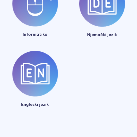
Informatika
Njemački jezik
Engleski jezik