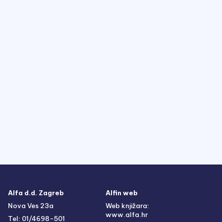
Alfa d.d. Zagreb
Alfin web
Nova Ves 23a
Web knjižara:
www.alfa.hr
Tel: 01/4698-501