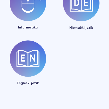
Informatika
Njemački jezik
Engleski jezik