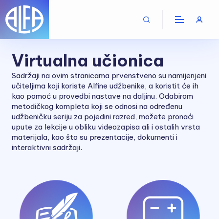
Virtualna učionica
Sadržaji na ovim stranicama prvenstveno su namijenjeni
učiteljima koji koriste Alfine udžbenike, a koristit će ih
kao pomoć u provedbi nastave na daljinu. Odabirom
metodičkog kompleta koji se odnosi na određenu
udžbeničku seriju za pojedini razred, možete pronaći
upute za lekcije u obliku videozapisa ali i ostalih vrsta
materijala, kao što su prezentacije, dokumenti i
interaktivni sadržaji.