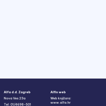
Alfa d.d. Zagreb
Alfin web
Nova Ves 23a
Web knjižara:
www.alfa.hr
Tel: 01/4698-501