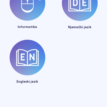
Informatika
Njemački jezik
Engleski jezik