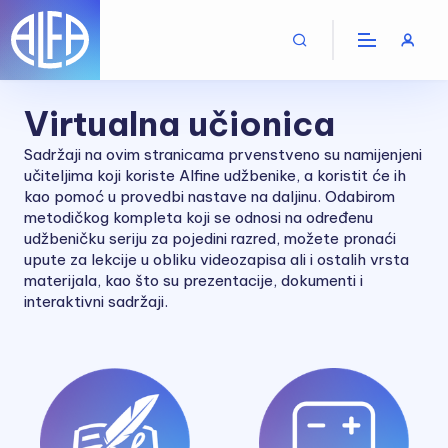
Virtualna učionica
Sadržaji na ovim stranicama prvenstveno su namijenjeni
učiteljima koji koriste Alfine udžbenike, a koristit će ih
kao pomoć u provedbi nastave na daljinu. Odabirom
metodičkog kompleta koji se odnosi na određenu
udžbeničku seriju za pojedini razred, možete pronaći
upute za lekcije u obliku videozapisa ali i ostalih vrsta
materijala, kao što su prezentacije, dokumenti i
interaktivni sadržaji.