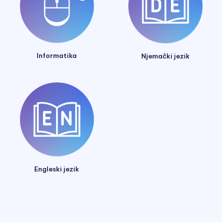
Informatika
Njemački jezik
Engleski jezik