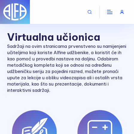
Virtualna učionica
Sadržaji na ovim stranicama prvenstveno su namijenjeni
učiteljima koji koriste Alfine udžbenike, a koristit će ih
kao pomoć u provedbi nastave na daljinu. Odabirom
metodičkog kompleta koji se odnosi na određenu
udžbeničku seriju za pojedini razred, možete pronaći
upute za lekcije u obliku videozapisa ali i ostalih vrsta
materijala, kao što su prezentacije, dokumenti i
interaktivni sadržaji.