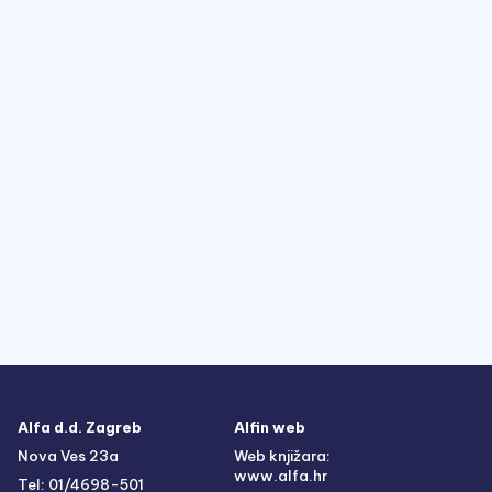
Alfa d.d. Zagreb
Alfin web
Nova Ves 23a
Web knjižara:
www.alfa.hr
Tel: 01/4698-501