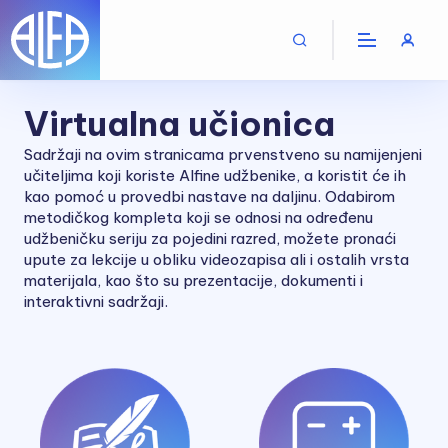
Virtualna učionica
Sadržaji na ovim stranicama prvenstveno su namijenjeni
učiteljima koji koriste Alfine udžbenike, a koristit će ih
kao pomoć u provedbi nastave na daljinu. Odabirom
metodičkog kompleta koji se odnosi na određenu
udžbeničku seriju za pojedini razred, možete pronaći
upute za lekcije u obliku videozapisa ali i ostalih vrsta
materijala, kao što su prezentacije, dokumenti i
interaktivni sadržaji.