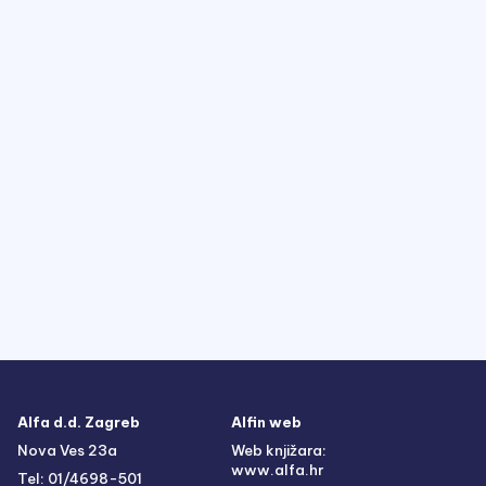
Alfa d.d. Zagreb
Alfin web
Nova Ves 23a
Web knjižara:
www.alfa.hr
Tel: 01/4698-501