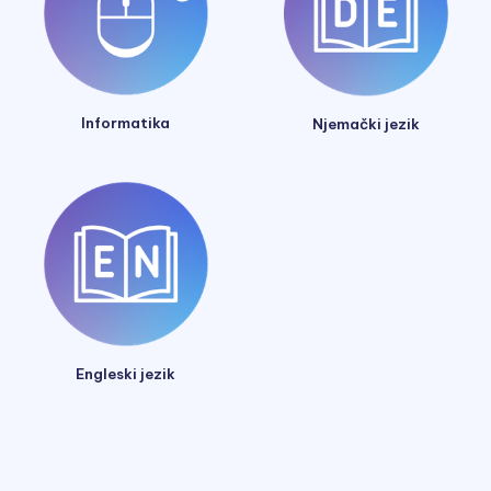
Informatika
Njemački jezik
Engleski jezik