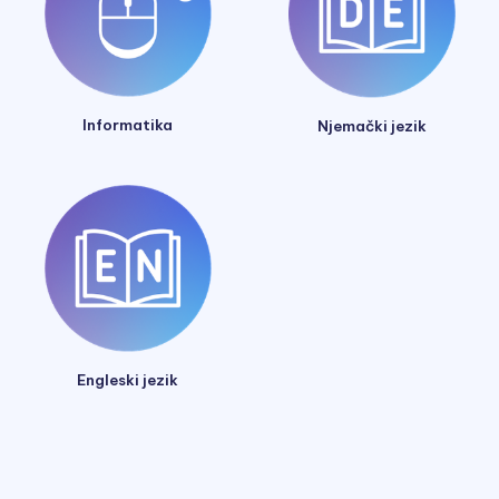
Informatika
Njemački jezik
Engleski jezik