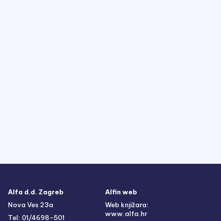
Alfa d.d. Zagreb
Alfin web
Nova Ves 23a
Web knjižara:
www.alfa.hr
Tel: 01/4698-501