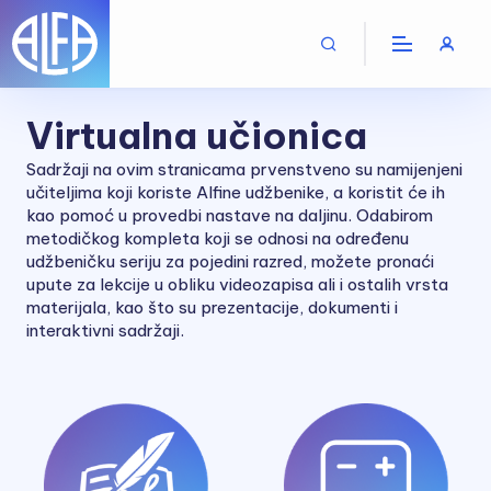
Virtualna učionica
Sadržaji na ovim stranicama prvenstveno su namijenjeni
učiteljima koji koriste Alfine udžbenike, a koristit će ih
kao pomoć u provedbi nastave na daljinu. Odabirom
metodičkog kompleta koji se odnosi na određenu
udžbeničku seriju za pojedini razred, možete pronaći
upute za lekcije u obliku videozapisa ali i ostalih vrsta
materijala, kao što su prezentacije, dokumenti i
interaktivni sadržaji.