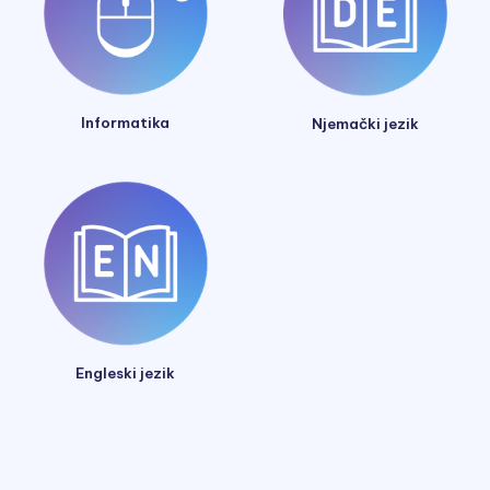
Informatika
Njemački jezik
Engleski jezik