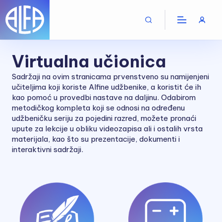
Virtualna učionica
Sadržaji na ovim stranicama prvenstveno su namijenjeni
učiteljima koji koriste Alfine udžbenike, a koristit će ih
kao pomoć u provedbi nastave na daljinu. Odabirom
metodičkog kompleta koji se odnosi na određenu
udžbeničku seriju za pojedini razred, možete pronaći
upute za lekcije u obliku videozapisa ali i ostalih vrsta
materijala, kao što su prezentacije, dokumenti i
interaktivni sadržaji.