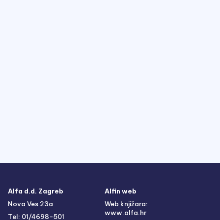
Alfa d.d. Zagreb
Alfin web
Nova Ves 23a
Web knjižara:
www.alfa.hr
Tel: 01/4698-501